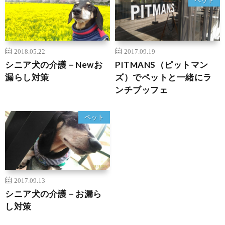
ペット
2018.05.22
2017.09.19
シニア犬の介護－Newお
PITMANS（ピットマン
漏らし対策
ズ）でペットと一緒にラ
ンチブッフェ
ペット
2017.09.13
シニア犬の介護－お漏ら
し対策