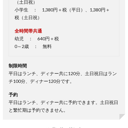
（土日祝）
ラは
ペッ
小学生 ： 1,380円＋税（平日）、1,380円＋
ト同
税（土日祝）
伴
OK
全時間帯共通
5.
幼児 ： 640円＋税
まと
0～2歳 ： 無料
め
制限時間
平日はランチ、ディナー共に120分、土日祝日はラン
チ100分、ディナー120分です。
予約
平日はランチ、ディナー共に予約できます。土日祝日
と繁忙期は予約できません。