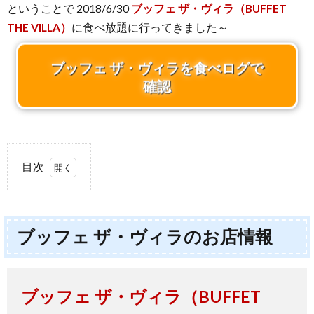
ということで 2018/6/30
ブッフェ ザ・ヴィラ（BUFFET
THE VILLA）
に食べ放題に行ってきました～
ブッフェ ザ・ヴィラを食べログで
確認
目次
1.
ブッ
フェ
ブッフェ ザ・ヴィラのお店情報
ザ・
ヴィ
ラの
お店
ブッフェ ザ・ヴィラ（BUFFET
情報