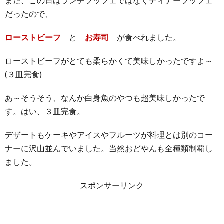
また、この日はランチブッフェではなくディナーブッフェ
だったので、
ローストビーフ
と
お寿司
が食べれました。
ローストビーフがとても柔らかくて美味しかったですよ～
(３皿完食)
あ～そうそう、なんか白身魚のやつも超美味しかったで
す。はい、３皿完食。
デザートもケーキやアイスやフルーツが料理とは別のコー
ナーに沢山並んでいました。当然おどやんも全種類制覇し
ました。
スポンサーリンク