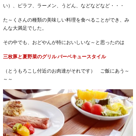
い）、ピラフ、ラーメン、うどん、などなどなど・・・
た～くさんの種類の美味しい料理を食べることができ、み
んな大満足でした。
その中でも、おどやんが特においしいな～と思ったのは
三枚豚と夏野菜のグリル バーベキュースタイル
（とうもろこし付近のお肉達がそれです） ご飯にあう～
～～