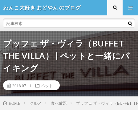
わんこ大好き おどやん のブログ
ブッフェ ザ・ヴィラ（BUFFET
THE VILLA） | ペットと一緒にバ
イキング
2018.07.11
ペット
HOME
グルメ
食べ放題
ブッフェ ザ・ヴィラ（BUFFET TH