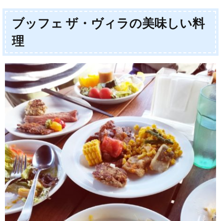
ブッフェ ザ・ヴィラの美味しい料
理