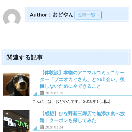
Author：おどやん
投稿一覧
関連する記事
【体験談】本物のアニマルコミュニケー
ター「プエオカヒさん」との出会い、後
悔しないために今できること
2019.07.19
こんにちは、おどやんです。 2018年1 […][…]
【感想】ひな野新三郷店で無添加食べ放
題｜クーポンも探してみた
2020.03.24