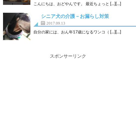
こんにちは、おどやんです。 最近ちょっと […][…]
シニア犬の介護－お漏らし対策
2017.09.13
自分の家には、おん年17歳になるワンコ（ […][…]
スポンサーリンク