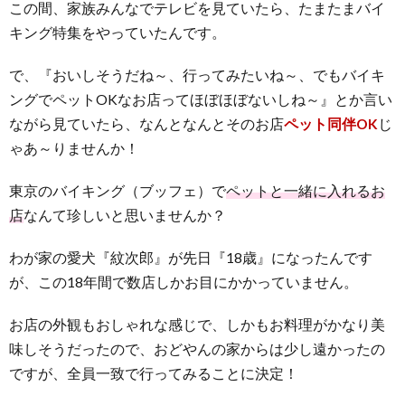
この間、家族みんなでテレビを見ていたら、たまたまバイ
キング特集をやっていたんです。
で、『おいしそうだね～、行ってみたいね～、でもバイキ
ングでペットOKなお店ってほぼほぼないしね～』とか言い
ながら見ていたら、なんとなんとそのお店
ペット同伴OK
じ
ゃあ～りませんか！
東京のバイキング（ブッフェ）で
ペットと一緒に入れるお
店
なんて珍しいと思いませんか？
わが家の愛犬『紋次郎』が先日『18歳』になったんです
が、この18年間で数店しかお目にかかっていません。
お店の外観もおしゃれな感じで、しかもお料理がかなり美
味しそうだったので、おどやんの家からは少し遠かったの
ですが、全員一致で行ってみることに決定！