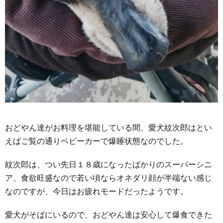
おどやん達がお料理を堪能している間、愛犬紋次郎はとい
えばご覧の通りベビーカーで爆睡状態なのでした。
紋次郎は、つい先日１８歳になったばかりのスーパーシニ
ア、食欲旺盛なので若い頃ならオネダリ顔が半端ない感じ
なのですが、今日はお疲れモードだったようです。
愛犬がそばにいるので、おどやん達は安心して爆食できた