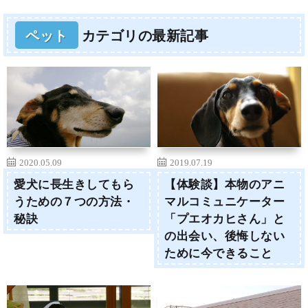
ペット
カテゴリの最新記事
2020.05.09
2019.07.19
愛犬に長生きしてもら
【体験談】本物のアニ
うための７つの方法・
マルコミュニケーター
秘訣
「プエオカヒさん」と
の出会い、後悔しない
ために今できること