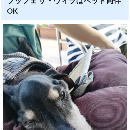
ブッフェ ザ・ヴィラはペット同伴
OK