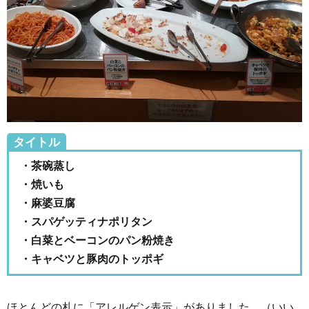
タイトル
・茶碗蒸し
・焼いも
・麻婆豆腐
・スパゲッティナポリタン
・白菜とベーコンのパン粉焼き
・キャベツと豚肉のトッポギ
ほとんどの札に「アレルゲン表示」がありました。（いい