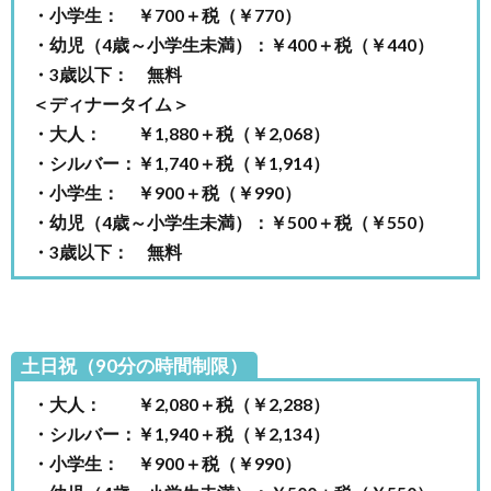
5.
・小学生： ￥700＋税（￥770）
ひな
・幼児（4歳～小学生未満）：￥400＋税（￥440）
野新
・3歳以下： 無料
三郷
の店
＜ディナータイム＞
舗情
・大人： ￥1,880＋税（￥2,068）
報
・シルバー：￥1,740＋税（￥1,914）
6.
・小学生： ￥900＋税（￥990）
まと
・幼児（4歳～小学生未満）：￥500＋税（￥550）
め
・3歳以下： 無料
土日祝（90分の時間制限）
・大人： ￥2,080＋税（￥2,288）
・シルバー：￥1,940＋税（￥2,134）
・小学生： ￥900＋税（￥990）