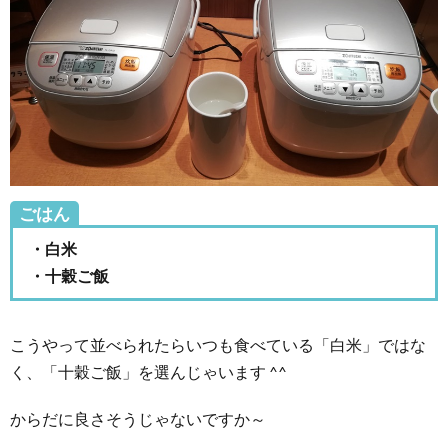
ごはん
・白米
・十穀ご飯
こうやって並べられたらいつも食べている「白米」ではな
く、「十穀ご飯」を選んじゃいます ^^
からだに良さそうじゃないですか～