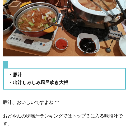
・豚汁
・出汁しみしみ風呂吹き大根
豚汁、おいしいですよね ^^
おどやんの味噌汁ランキングではトップ３に入る味噌汁で
す。