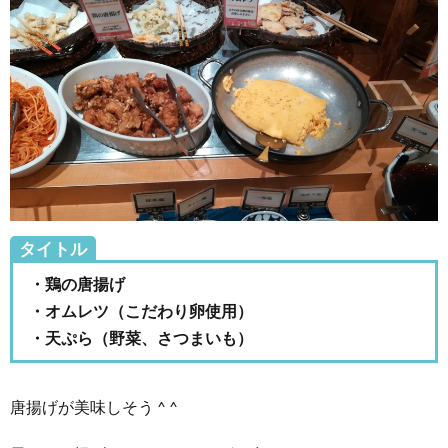
タイトル
・鶏の唐揚げ
・オムレツ（こだわり卵使用）
・天ぷら（野菜、さつまいも）
唐揚げが美味しそう ^ ^