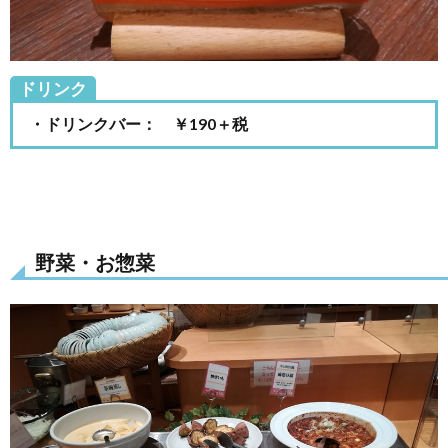
ドリンク
・ドリンクバー： ￥190＋税
野菜・お惣菜