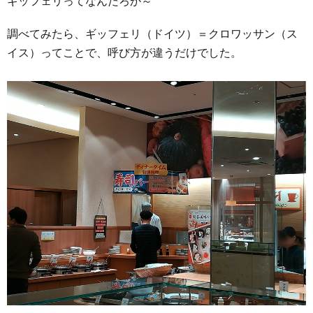
ギッフェリってなんだろか～
調べてみたら、ギッフェリ（ドイツ）＝クロワッサン（ス
イス）ってことで、呼び方が違うだけでした。