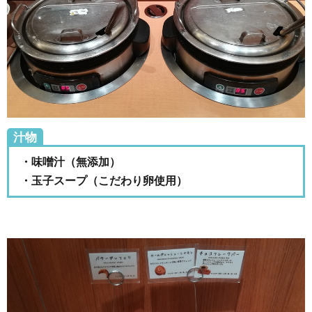
汁物
・味噌汁（無添加）
・玉子スープ（こだわり卵使用）