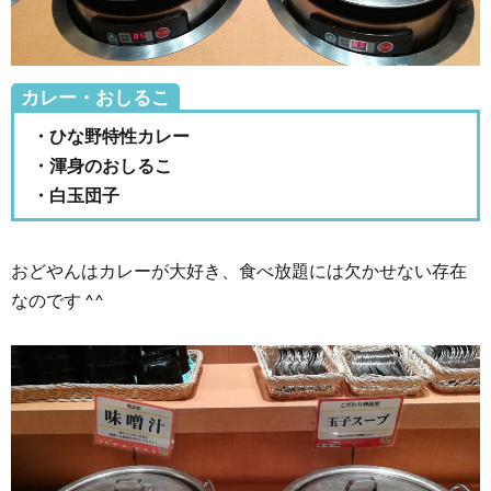
カレー・おしるこ
・ひな野特性カレー
・渾身のおしるこ
・白玉団子
おどやんはカレーが大好き、食べ放題には欠かせない存在
なのです ^^