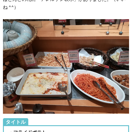
ね ^^）
タイトル