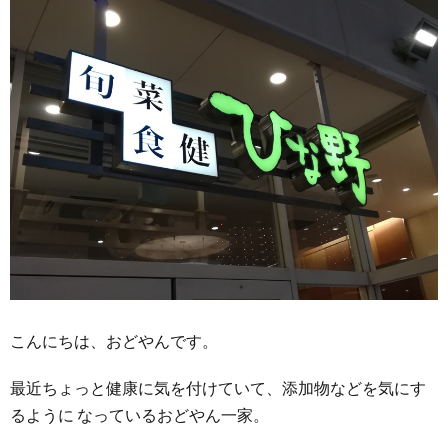
こんにちは、おどやんです。
最近ちょっと健康に気を付けていて、添加物などを気にす
るように なっているおどやん一家。