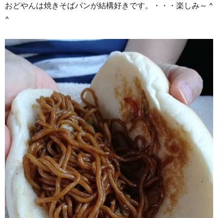
おどやんは焼きそばパンが結構好きです。・・・楽しみ～ ^
^