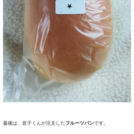
最後は、息子くんが注文した
フルーツパン
です。