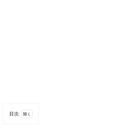
目次
1.
吉田