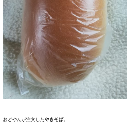
おどやんが注文した
やきそば
。