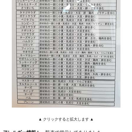
▲ クリックすると拡大します ▲