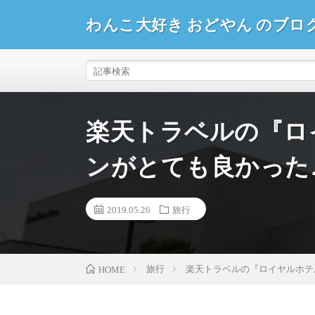
わんこ大好き おどやん のブロ
楽天トラベルの『ロ
ンがとても良かった
2019.05.26
旅行
旅行
楽天トラベルの『ロイヤルホテ
HOME