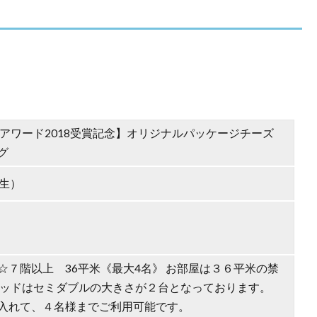
アワード2018受賞記念】オリジナルパッケージチーズ
グ
生）
☆７階以上 36平米《最大4名》 お部屋は３６平米の禁
ベッドはセミダブルの大きさが２台となっております。
入れて、４名様までご利用可能です。