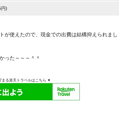
5円)
イントが使えたので、現金での出費は結構抑えられまし
かった～～～＾＾
貯まる楽天トラベルはこちら ▼