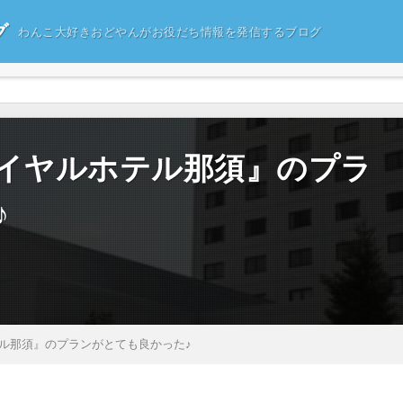
グ
わんこ大好きおどやんがお役だち情報を発信するブログ
イヤルホテル那須』のプラ
♪
ル那須』のプランがとても良かった♪