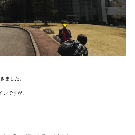
に行きました。
インですが、