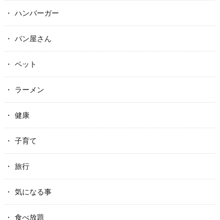
ハンバーガー
パン屋さん
ペット
ラーメン
健康
子育て
旅行
気になる事
食べ放題