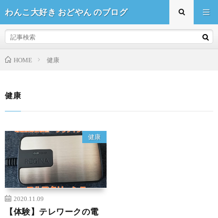
わんこ大好き おどやん のブログ
HOME
健康
健康
健康
2020.11.09
【体験】テレワークの電