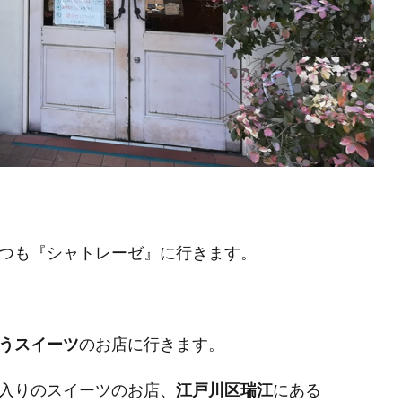
つも『シャトレーゼ』に行きます。
うスイーツ
のお店に行きます。
入りのスイーツのお店、
江戸川区瑞江
にある