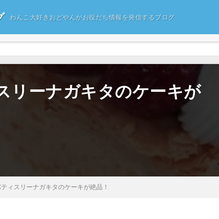
グ
わんこ大好きおどやんがお役だち情報を発信するブログ
スリーナガキタのケーキが
パティスリーナガキタのケーキが絶品！