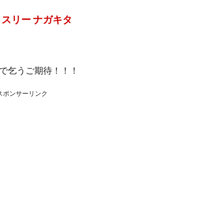
スリー ナガキタ
で乞うご期待！！！
スポンサーリンク