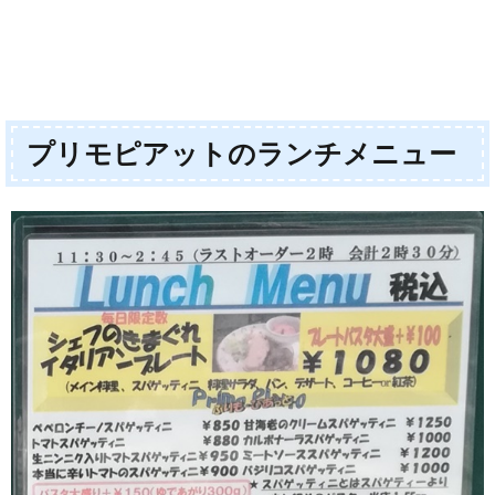
プリモピアットのランチメニュー