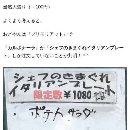
当然大盛り（＋100円）
よくよく考えると、
おどやんは『プリモリアット』で
『
カルボナーラ
』か『
シェフのきまぐれイタリアンプレー
ト
』しか注文していないことが判明！ ^ ^