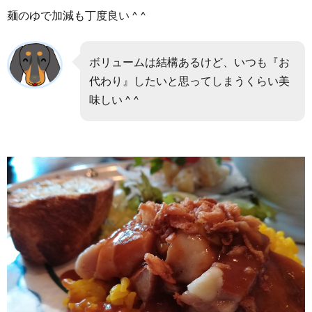
麺のゆで加減も丁度良い ^ ^
ボリュームは結構あるけど、いつも『お
代わり』したいと思ってしまうくらい美
味しい ^ ^