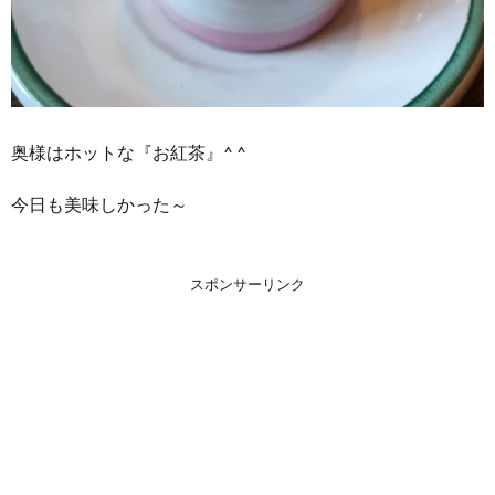
奥様はホットな『お紅茶』^ ^
今日も美味しかった～
スポンサーリンク