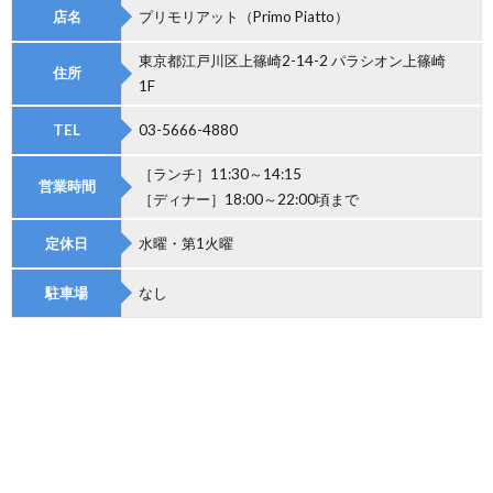
店名
プリモリアット（Primo Piatto）
東京都江戸川区上篠崎2-14-2 パラシオン上篠崎
住所
1F
TEL
03-5666-4880
［ランチ］11:30～14:15
営業時間
［ディナー］18:00～22:00頃まで
定休日
水曜・第1火曜
駐車場
なし