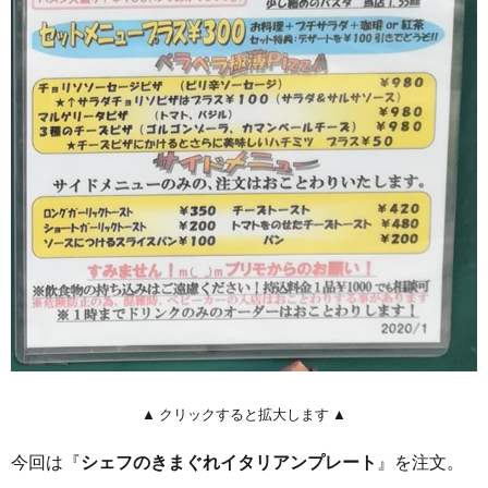
▲ クリックすると拡大します ▲
今回は『
シェフのきまぐれイタリアンプレート
』を注文。