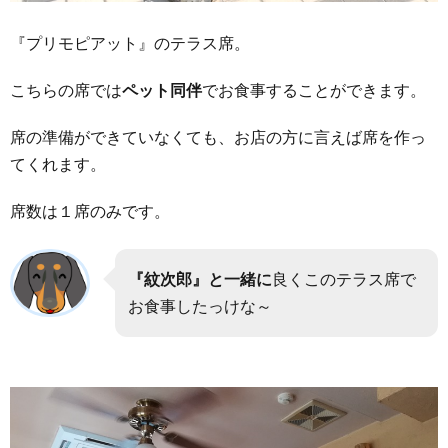
『プリモピアット』のテラス席。
こちらの席では
ペット同伴
でお食事することができます。
席の準備ができていなくても、お店の方に言えば席を作っ
てくれます。
席数は１席のみです。
『紋次郎』と一緒に
良くこのテラス席で
お食事したっけな～