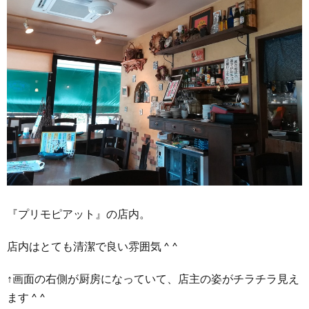
『プリモピアット』の店内。
店内はとても清潔で良い雰囲気 ^ ^
↑画面の右側が厨房になっていて、店主の姿がチラチラ見え
ます ^ ^