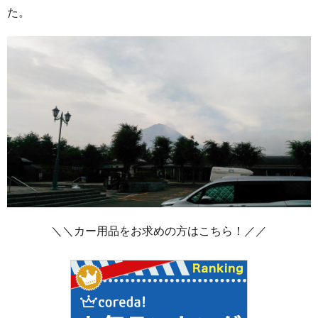
た。
＼＼カー用品をお求めの方はこちら！／／