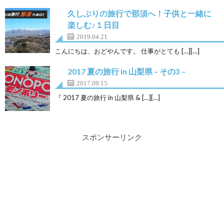
久しぶりの旅行で那須へ！子供と一緒に
楽しむ♪１日目
2019.04.21
こんにちは、おどやんです。 仕事がとても […][…]
2017 夏の旅行 in 山梨県 – その3 –
2017.09.15
『 2017 夏の旅行 in 山梨県 & […][…]
スポンサーリンク