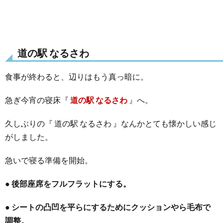
道の駅 なるさわ
食事が終わると、辺りはもう真っ暗に。
急ぎ今宵の寝床『
道の駅 なるさわ
』へ。
久しぶりの『 道の駅 なるさわ 』なんかとても懐かしい感じ
がしました。
急いで寝る準備を開始。
● 後部座席をフルフラットにする。
● シートの凸凹を平らにするためにクッションやら毛布で
調整。