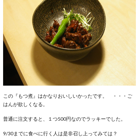
この『もつ煮』はかなりおいしいかったです。 ・・・ご
はんが欲しくなる。
普通に注文すると、１つ500円なのでラッキーでした。
9/30までに食べに行く人は是非召し上ってみては？