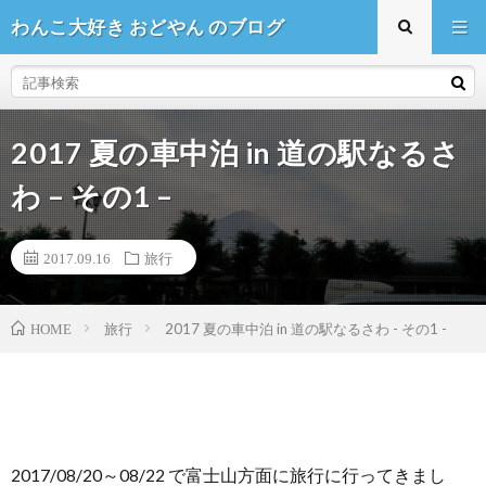
わんこ大好き おどやん のブログ
2017 夏の車中泊 in 道の駅なるさ
わ – その1 –
2017.09.16
旅行
HOME
旅行
2017 夏の車中泊 in 道の駅なるさわ - その1 -
2017/08/20～08/22 で富士山方面に旅行に行ってきまし