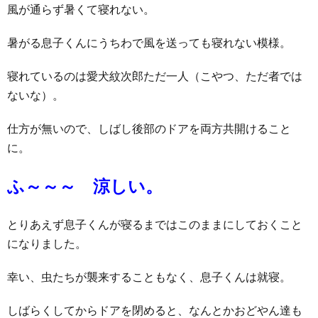
風が通らず暑くて寝れない。
暑がる息子くんにうちわで風を送っても寝れない模様。
寝れているのは愛犬紋次郎ただ一人（こやつ、ただ者では
ないな）。
仕方が無いので、しばし後部のドアを両方共開けること
に。
ふ～～～ 涼しい。
とりあえず息子くんが寝るまではこのままにしておくこと
になりました。
幸い、虫たちが襲来することもなく、息子くんは就寝。
しばらくしてからドアを閉めると、なんとかおどやん達も