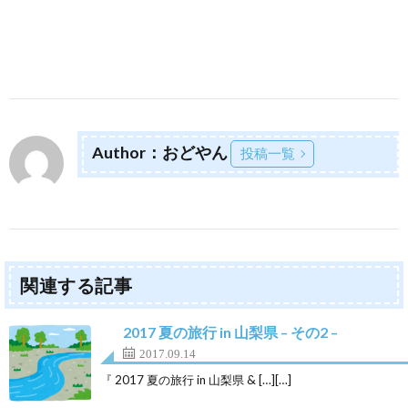
Author：おどやん
投稿一覧
関連する記事
2017 夏の旅行 in 山梨県 – その2 –
2017.09.14
『 2017 夏の旅行 in 山梨県 & […][…]