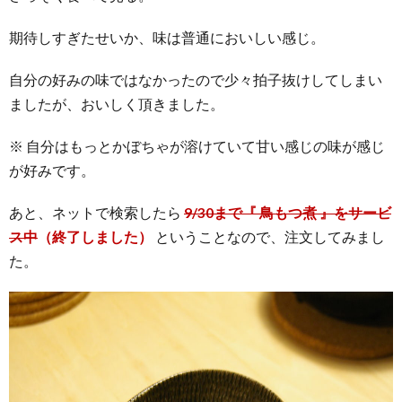
期待しすぎたせいか、味は普通においしい感じ。
自分の好みの味ではなかったので少々拍子抜けしてしまい
ましたが、おいしく頂きました。
※ 自分はもっとかぼちゃが溶けていて甘い感じの味が感じ
が好みです。
あと、ネットで検索したら
9/30まで『 鳥もつ煮 』をサービ
ス中
（終了しました）
ということなので、注文してみまし
た。