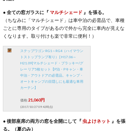
● 全ての窓ガラスに『
マルチシェード
』を張る。
（ちなみに「マルチシェード」は車中泊の必需品で、車種
ごとに専用のタイプがあるので外から完全に車内が見えな
くなります。取り付けも楽で非常に便利！）
ステップワゴン RG1～RG4（ハイマウン
トストップランプ有り） [ H17.06～
H21.09]マルチシェード・ブラッキー/グ
レー リア5枚セット【P泊・Pキャン・車
中泊・アウトドアの必需品。キャンプ・
オートキャンプの目隠しにも最適な車用
カーテン】
21,060円
価格:
(2017/10/27 09:42時点)
● 後部座席の両方の窓を全開にして『
虫よけネット
』を張
る。（夏のみ）