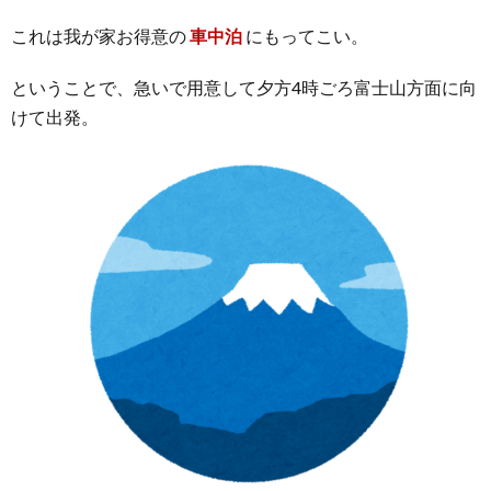
これは我が家お得意の
車中泊
にもってこい。
ということで、急いで用意して夕方4時ごろ富士山方面に向
けて出発。