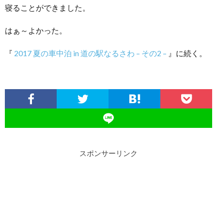
寝ることができました。
はぁ～よかった。
『
2017 夏の車中泊 in 道の駅なるさわ – その2 –
』に続く。
スポンサーリンク