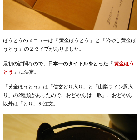
ほうとうのメニューは『 黄金ほうとう 』と『 冷やし黄金ほ
うとう 』の２タイプがありました。
最初の訪問なので、
日本一のタイトルをとった
『
黄金ほう
とう
』に決定。
『黄金ほうとう』は「信玄どり入り」と「山梨ワイン豚入
り」の2種類があったので、おどやん は「豚」、おどやん
以外は「とり」を注文。